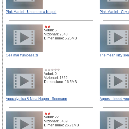
Pink Martini - Una notte a Napoli
Pink Martini - City 
Voturi: 5
Vizionari: 2548
Dimensiune: 5.25MB
Cea mai frumoasa zi
The mean kitty so
Voturi: 0
Vizionari: 1852
Dimensiune: 16.5MB
Apocalyptica & Nina Hagen - Seemann
Agnes - I need yo
Voturi: 22
Vizionari: 3409
Dimensiune: 26.71MB