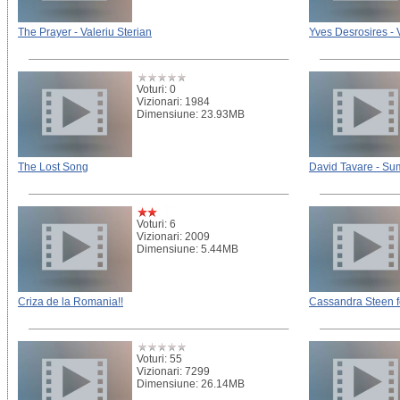
The Prayer - Valeriu Sterian
Yves Desrosires - 
Voturi: 0
Vizionari: 1984
Dimensiune: 23.93MB
The Lost Song
David Tavare - S
Voturi: 6
Vizionari: 2009
Dimensiune: 5.44MB
Criza de la Romania!!
Cassandra Steen fe
Voturi: 55
Vizionari: 7299
Dimensiune: 26.14MB