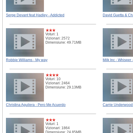
Serge Devant feat Hadley - Addicted
David Guetta & Chris
Voturi: 1
Vizionari: 2572
Dimensiune: 49.71MB
Robbie Williams - My way
Milk Inc - Whisper 
Voturi: 10
Vizionari: 2464
Dimensiune: 29.13MB
Christina Aguilera - Pero Me Acuerdo
Carrie Underwood
Voturi: 1
Vizionari: 1864
Dimensiune: 24.85MB