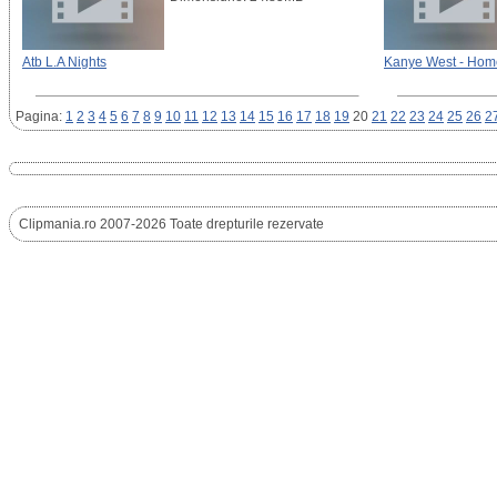
Atb L.A Nights
Kanye West - Ho
Pagina:
1
2
3
4
5
6
7
8
9
10
11
12
13
14
15
16
17
18
19
20
21
22
23
24
25
26
2
Clipmania.ro 2007-2026 Toate drepturile rezervate