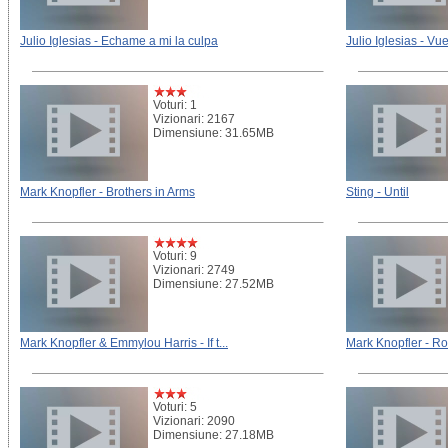
Julio Iglesias - Echame a mi la culpa
Julio Iglesias - Vue
Voturi: 1
Vizionari: 2167
Dimensiune: 31.65MB
Mark Knopfler - Brothers in Arms
Sting - Until
Voturi: 9
Vizionari: 2749
Dimensiune: 27.52MB
Mark Knopfler & Emmylou Harris - If t...
Mark Knopfler - Ro
Voturi: 5
Vizionari: 2090
Dimensiune: 27.18MB