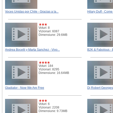
Voces Unidas por Chile - Gracias a la...
Hilary Duff - Come
Voturi: 8
Vizionari: 6087
Dimensiune: 29.6MB
Andrea Bocelli y Marta Sanchez - Vivo...
B2K & Fabolous -
Voturi: 184
Vizionari: 8295
Dimensiune: 16.64MB
Gladiator - Now We Are Free
Dj Robert Georgesc
Voturi: 6
Vizionari: 2208
Dimensiune: 9.73MB