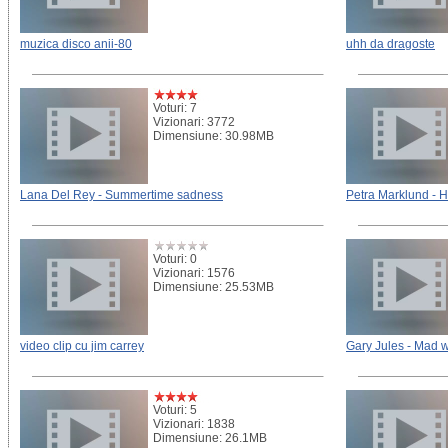
muzica disco anii-80
uhh da dragoste
Voturi: 7
Vizionari: 3772
Dimensiune: 30.98MB
Lana Del Rey - Summertime sadness
Petra Marklund - 
Voturi: 0
Vizionari: 1576
Dimensiune: 25.53MB
video clip cu jim carrey
Gary Jules - Mad 
Voturi: 5
Vizionari: 1838
Dimensiune: 26.1MB