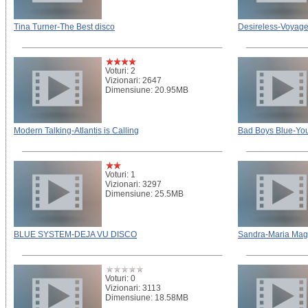
Tina Turner-The Best disco
Desireless-Voyage
Voturi: 2
Vizionari: 2647
Dimensiune: 20.95MB
Modern Talking-Atlantis is Calling
Bad Boys Blue-Yo
Voturi: 1
Vizionari: 3297
Dimensiune: 25.5MB
BLUE SYSTEM-DEJA VU DISCO
Sandra-Maria Mag
Voturi: 0
Vizionari: 3113
Dimensiune: 18.58MB