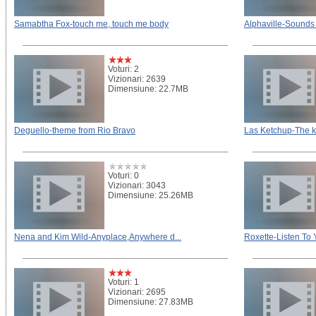
Samabtha Fox-touch me, touch me body
Alphaville-Sounds
Voturi: 2
Vizionari: 2639
Dimensiune: 22.7MB
Deguello-theme from Rio Bravo
Las Ketchup-The 
Voturi: 0
Vizionari: 3043
Dimensiune: 25.26MB
Nena and Kim Wild-Anyplace,Anywhere d...
Roxette-Listen To 
Voturi: 1
Vizionari: 2695
Dimensiune: 27.83MB