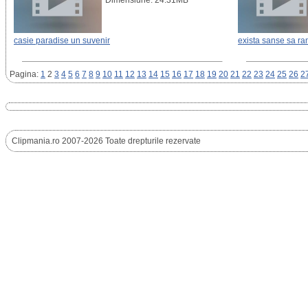
Dimensiune: 24.31MB
casie paradise un suvenir
exista sanse sa ra
Pagina:
1
2
3
4
5
6
7
8
9
10
11
12
13
14
15
16
17
18
19
20
21
22
23
24
25
26
2
Clipmania.ro 2007-2026 Toate drepturile rezervate