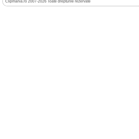
Clipmania.ro 2007-2026 Toate drepturile rezervate