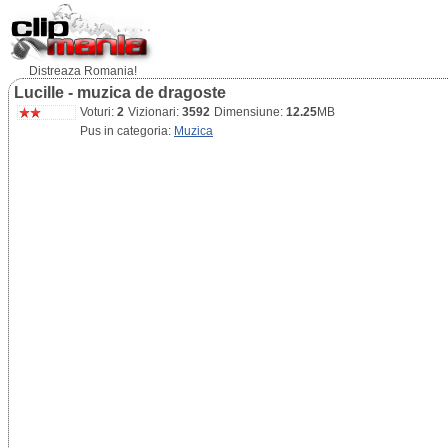
Distreaza Romania!
Lucille - muzica de dragoste
Voturi:
2
Vizionari:
3592
Dimensiune:
12.25
MB
Pus in categoria:
Muzica