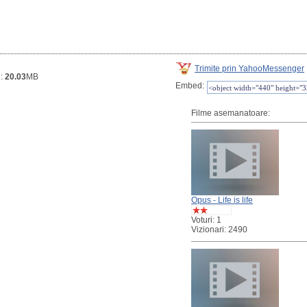
Trimite prin YahooMessenger
e:
20.03
MB
Embed:
Filme asemanatoare:
Opus - Life is life
Voturi: 1
Vizionari: 2490