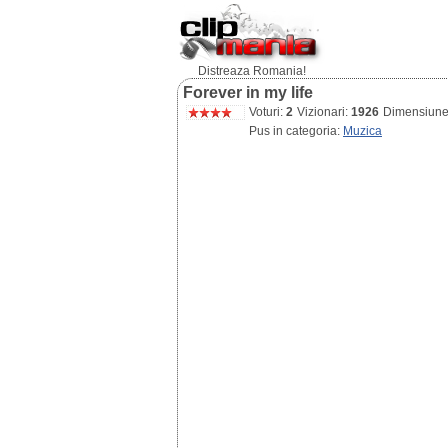
Distreaza Romania!
Forever in my life
Voturi:
2
Vizionari:
1926
Dimensiun
Pus in categoria:
Muzica