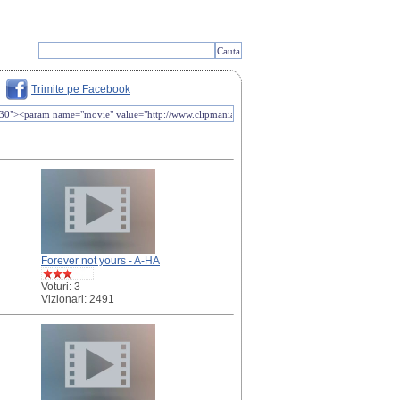
Trimite pe Facebook
Forever not yours - A-HA
Voturi: 3
Vizionari: 2491