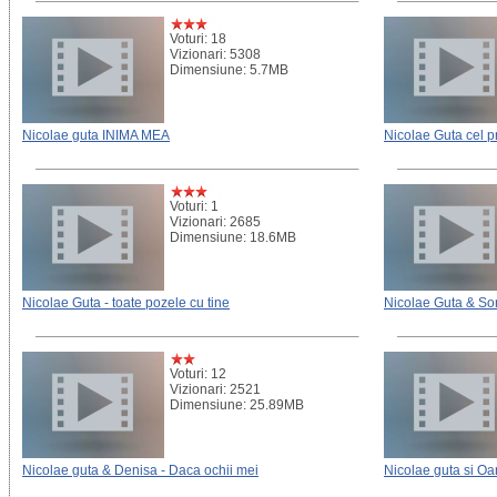
Voturi: 18
Vizionari: 5308
Dimensiune: 5.7MB
Nicolae guta INIMA MEA
Nicolae Guta cel p
Voturi: 1
Vizionari: 2685
Dimensiune: 18.6MB
Nicolae Guta - toate pozele cu tine
Nicolae Guta & Sor
Voturi: 12
Vizionari: 2521
Dimensiune: 25.89MB
Nicolae guta & Denisa - Daca ochii mei
Nicolae guta si Oan