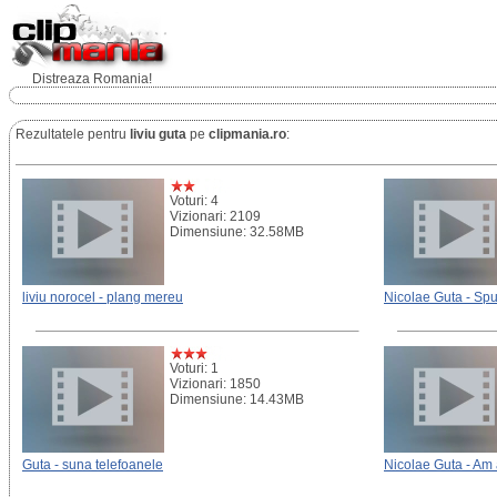
Distreaza Romania!
Rezultatele pentru
liviu guta
pe
clipmania.ro
:
Voturi: 4
Vizionari: 2109
Dimensiune: 32.58MB
liviu norocel - plang mereu
Nicolae Guta - Sp
Voturi: 1
Vizionari: 1850
Dimensiune: 14.43MB
Guta - suna telefoanele
Nicolae Guta - Am 