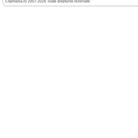
Clipmania.ro 2007-2026 Toate drepturile rezervate