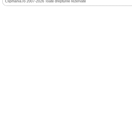
Clipmania.ro 2007-2026 Toate drepturile rezervate