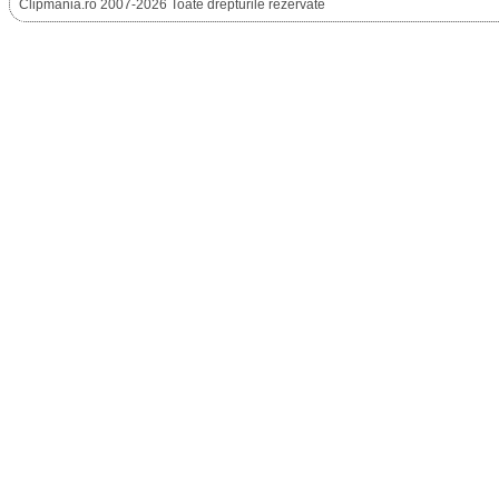
Clipmania.ro 2007-2026 Toate drepturile rezervate