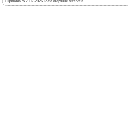
Clipmania.ro 2007-2026 Toate drepturile rezervate