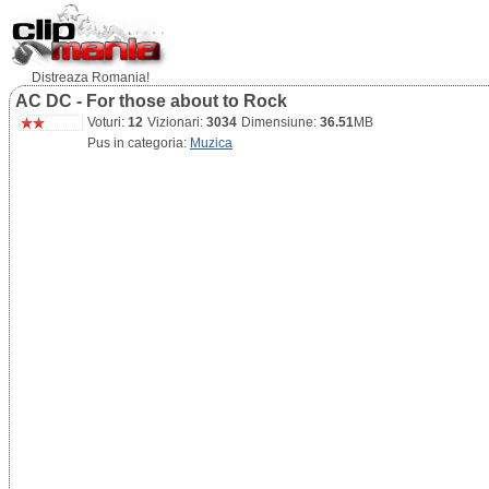
Distreaza Romania!
AC DC - For those about to Rock
Voturi:
12
Vizionari:
3034
Dimensiune:
36.51
MB
Pus in categoria:
Muzica