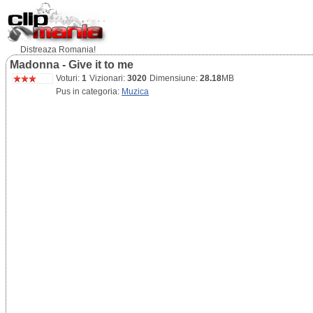
Distreaza Romania!
Madonna - Give it to me
Voturi:
1
Vizionari:
3020
Dimensiune:
28.18
MB
Pus in categoria:
Muzica