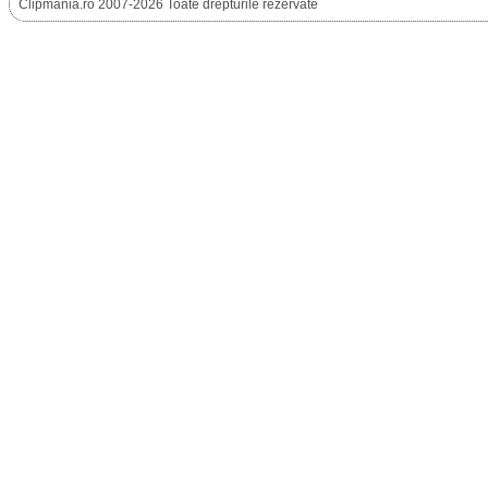
Clipmania.ro 2007-2026 Toate drepturile rezervate