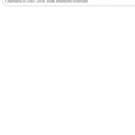
Clipmania.ro 2007-2026 Toate drepturile rezervate