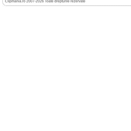
Clipmania.ro 2007-2026 Toate drepturile rezervate