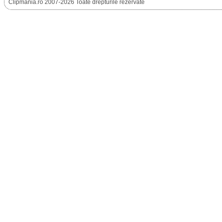
Clipmania.ro 2007-2026 Toate drepturile rezervate