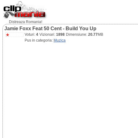
Distreaza Romania!
Jamie Foxx Feat 50 Cent - Build You Up
Voturi:
4
Vizionari:
1898
Dimensiune:
20.77
MB
Pus in categoria:
Muzica