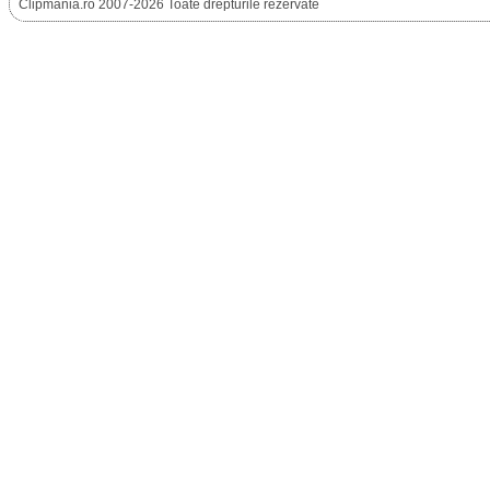
Clipmania.ro 2007-2026 Toate drepturile rezervate