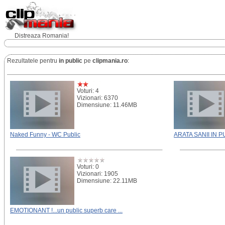
Distreaza Romania!
Rezultatele pentru
in public
pe
clipmania.ro
:
Voturi: 4
Vizionari: 6370
Dimensiune: 11.46MB
Naked Funny - WC Public
ARATA SANII IN P
Voturi: 0
Vizionari: 1905
Dimensiune: 22.11MB
EMOTIONANT !...un public superb care ...